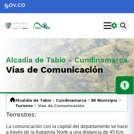
Alcadía de Tabio - Cundinamarca
Vías de Comunicación
Alcaldía de Tabio - Cundinamarca
Mi Municipio
Turismo
Vías de Comunicación
T
errestres:
La comunicación con la capital del departamento se hace
a través de la Autopista Norte a una distancia de 45 Km.