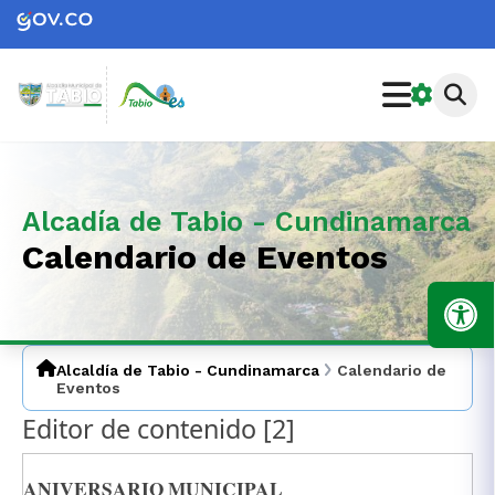
Alcadía de Tabio - Cundinamarca
Calendario de Eventos
Alcaldía de Tabio - Cundinamarca
Calendario de
Eventos
Editor de contenido ‭[2]‬
ANIVERSARIO MUNICIPAL