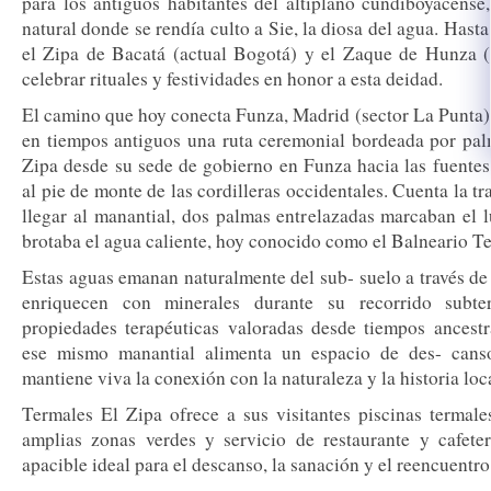
para los antiguos habitantes del altiplano cundiboyacense,
natural donde se rendía culto a Sie, la diosa del agua. Hasta
el Zipa de Bacatá (actual Bogotá) y el Zaque de Hunza (
celebrar rituales y festividades en honor a esta deidad.
El camino que hoy conecta Funza, Madrid (sector La Punta),
en tiempos antiguos una ruta ceremonial bordeada por pal
Zipa desde su sede de gobierno en Funza hacia las fuentes
al pie de monte de las cordilleras occidentales. Cuenta la tr
llegar al manantial, dos palmas entrelazadas marcaban el 
brotaba el agua caliente, hoy conocido como el Balneario T
Estas aguas emanan naturalmente del sub- suelo a través de 
enriquecen con minerales durante su recorrido subte
propiedades terapéuticas valoradas desde tiempos ancestr
ese mismo manantial alimenta un espacio de des- cans
mantiene viva la conexión con la naturaleza y la historia loc
Termales El Zipa ofrece a sus visitantes piscinas termales
amplias zonas verdes y servicio de restaurante y cafete
apacible ideal para el descanso, la sanación y el reencuentro 